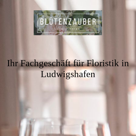
Ihr Fachgeschäft für Floristik in
Ludwigshafen