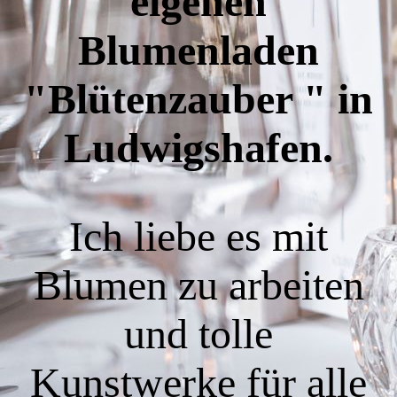
eigenen
Blumenladen
"Blütenzauber " in
Ludwigshafen.
Ich liebe es mit
Blumen zu arbeiten
und tolle
Kunstwerke für alle