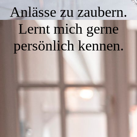
Anlässe zu zaubern.
Lernt mich gerne
persönlich kennen.